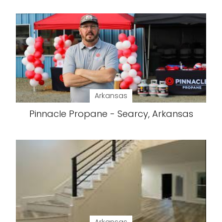
Arkansas
Pinnacle Propane - Searcy, Arkansas