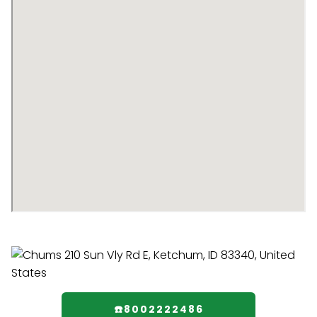
☎️8002222486