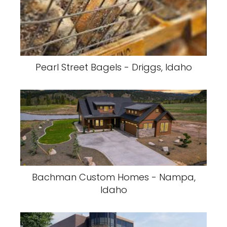
Pearl Street Bagels - Driggs, Idaho
Bachman Custom Homes - Nampa,
Idaho