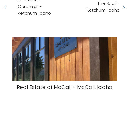
The Spot -
Ceramics -
Ketchum, Idaho
Ketchum, Idaho
Real Estate of McCall - McCall, Idaho