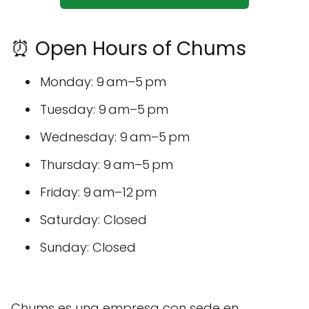
⏰ Open Hours of Chums
Monday: 9 am–5 pm
Tuesday: 9 am–5 pm
Wednesday: 9 am–5 pm
Thursday: 9 am–5 pm
Friday: 9 am–12 pm
Saturday: Closed
Sunday: Closed
Chums es una empresa con sede en