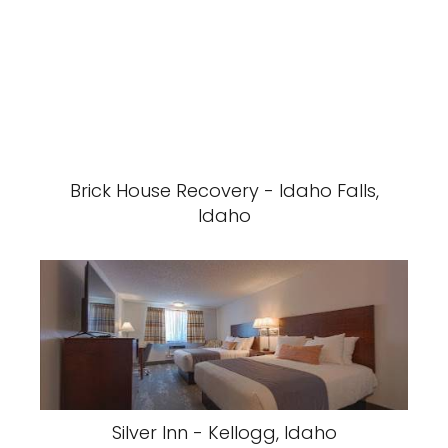
Brick House Recovery - Idaho Falls,
Idaho
Silver Inn - Kellogg, Idaho