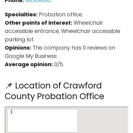
Phone:
88369186
.
Specialties:
Probation office.
Other points of interest:
Wheelchair
accessible entrance, Wheelchair accessible
parking lot.
Opinions:
This company has 0 reviews on
Google My Business.
Average opinion:
0/5.
📌 Location of Crawford
County Probation Office