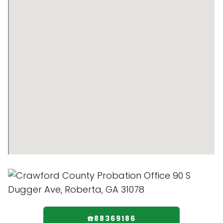
☎️88369186