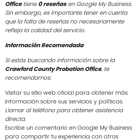
Office
tiene
0 reseñas
en Google My Business.
Sin embargo, es importante tener en cuenta
que la falta de reseñas no necesariamente
refleja la calidad del servicio.
Información Recomendada
Si estás buscando información sobre la
Crawford County Probation Office
, te
recomendamos:
Visitar su sitio web oficial para obtener más
información sobre sus servicios y políticas.
Llamar al teléfono para obtener asistencia
directa.
Escribe un comentario en Google My Business
para compartir tu experiencia con otros