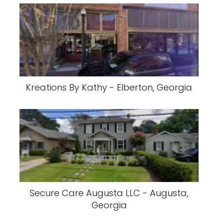
Kreations By Kathy - Elberton, Georgia
Secure Care Augusta LLC - Augusta,
Georgia