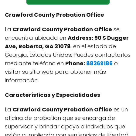
Crawford County Probation Office
La
Crawford County Probation Office
se
encuentra ubicada en
Address: 90 S Dugger
Ave, Roberta, GA 31078
, en el estado de
Georgia, Estados Unidos. Puedes contactarlos
mediante teléfono en
Phone:
88369186
o
visitar su sitio web para obtener más
información.
Características y Especialidades
La
Crawford County Probation Office
es un
oficina de probation que se encarga de
supervisar y brindar apoyo a individuos que
están cumpliendo con sentencias de libertad