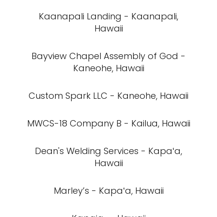
Kaanapali Landing - Kaanapali,
Hawaii
Bayview Chapel Assembly of God -
Kaneohe, Hawaii
Custom Spark LLC - Kaneohe, Hawaii
MWCS-18 Company B - Kailua, Hawaii
Dean's Welding Services - Kapaʻa,
Hawaii
Marley’s - Kapaʻa, Hawaii