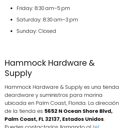
Friday: 8:30 am–5 pm
Saturday: 8:30 am–3 pm
Sunday: Closed
Hammock Hardware &
Supply
Hammock Hardware & Supply es una tienda
deardware y suministros para marina
ubicada en Palm Coast, Florida. La dirección
de la tienda es
5652 N Ocean Shore Blvd,
Palm Coast, FL 32137, Estados Unidos
.
Puedes contactarlos llamando al
tel: