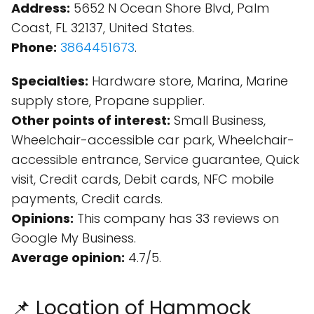
Address:
5652 N Ocean Shore Blvd, Palm
Coast, FL 32137, United States.
Phone:
3864451673
.
Specialties:
Hardware store, Marina, Marine
supply store, Propane supplier.
Other points of interest:
Small Business,
Wheelchair-accessible car park, Wheelchair-
accessible entrance, Service guarantee, Quick
visit, Credit cards, Debit cards, NFC mobile
payments, Credit cards.
Opinions:
This company has 33 reviews on
Google My Business.
Average opinion:
4.7/5.
📌 Location of Hammock