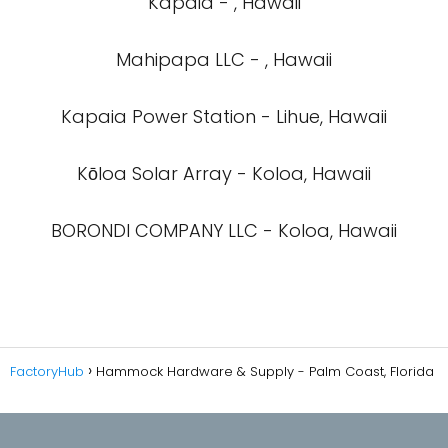
Kapaia - , Hawaii
Mahipapa LLC - , Hawaii
Kapaia Power Station - Lihue, Hawaii
Kōloa Solar Array - Koloa, Hawaii
BORONDI COMPANY LLC - Koloa, Hawaii
FactoryHub
Hammock Hardware & Supply - Palm Coast, Florida