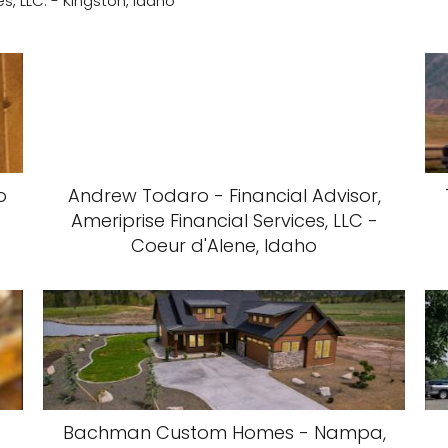
, LLC. - Kingston, Idaho
o
Andrew Todaro - Financial Advisor,
Ameriprise Financial Services, LLC -
Coeur d'Alene, Idaho
Bachman Custom Homes - Nampa,