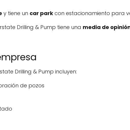
e
y tiene un
car park
con estacionamiento para v
erstate Drilling & Pump tiene una
media de opinió
 empresa
state Drilling & Pump incluyen:
foración de pozos
ntado