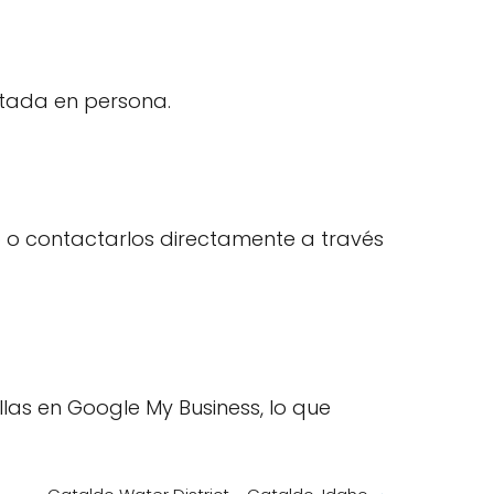
itada en persona.
eb o contactarlos directamente a través
llas en Google My Business, lo que