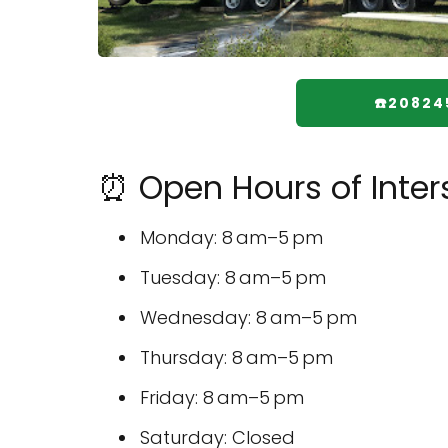
☎️20824
⏰ Open Hours of Inter
Monday: 8 am–5 pm
Tuesday: 8 am–5 pm
Wednesday: 8 am–5 pm
Thursday: 8 am–5 pm
Friday: 8 am–5 pm
Saturday: Closed