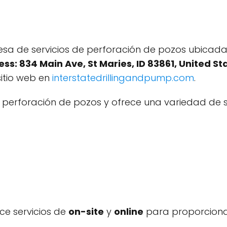
esa de servicios de perforación de pozos ubicada e
ss: 834 Main Ave, St Maries, ID 83861, United St
sitio web en
interstatedrillingandpump.com
.
 perforación de pozos y ofrece una variedad de se
ece servicios de
on-site
y
online
para proporcionar 