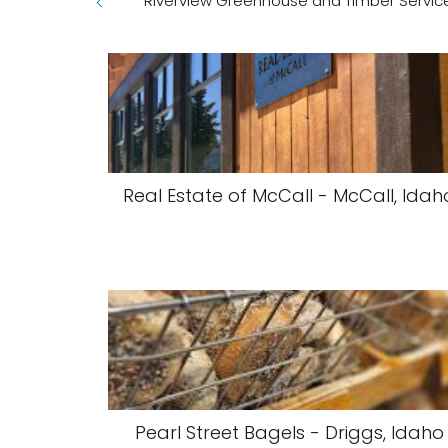
Riverview Greenhouse and Timber Services
Real Estate of McCall - McCall, Idah
Pearl Street Bagels - Driggs, Idaho