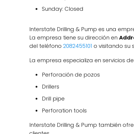
Sunday: Closed
Interstate Drilling & Pump es una empr
La empresa tiene su dirección en
Addre
del teléfono
2082455101
o visitando su 
La empresa especializa en servicios de
Perforación de pozos
Drillers
Drill pipe
Perforation tools
Interstate Drilling & Pump también ofr
clientes.