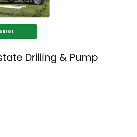
55101
state Drilling & Pump