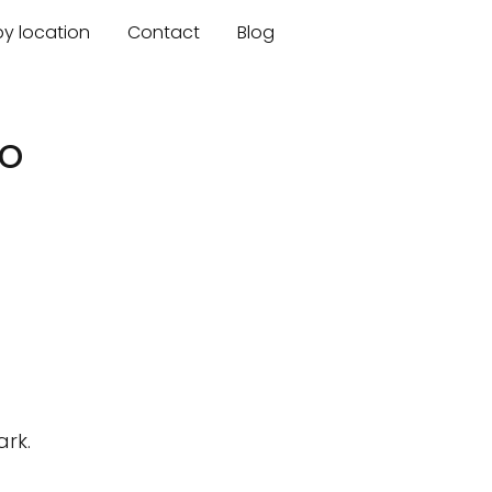
by location
Contact
Blog
ho
ark.