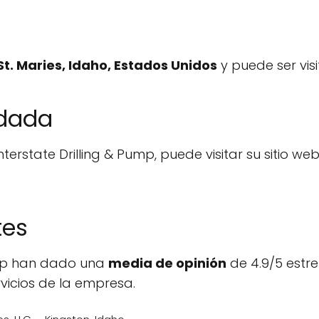
St. Maries, Idaho, Estados Unidos
y puede ser vis
ndada
erstate Drilling & Pump, puede visitar su sitio w
tes
Pump han dado una
media de opinión
de 4.9/5 estre
rvicios de la empresa.