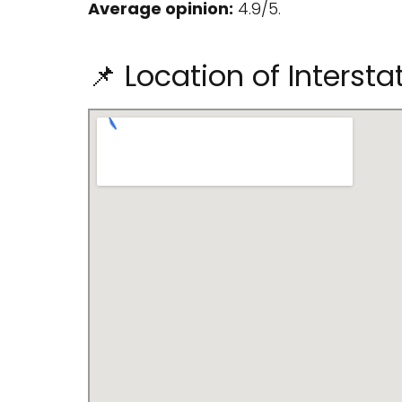
Average opinion:
4.9/5.
📌 Location of Intersta