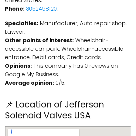
United States.
Phone:
3052498120
.
Specialties:
Manufacturer, Auto repair shop,
Lawyer.
Other points of interest:
Wheelchair-
accessible car park, Wheelchair-accessible
entrance, Debit cards, Credit cards.
Opinions:
This company has 0 reviews on
Google My Business.
Average opinion:
0/5.
📌 Location of Jefferson
Solenoid Valves USA