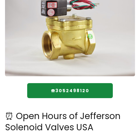
☎️3052498120
⏰ Open Hours of Jefferson
Solenoid Valves USA