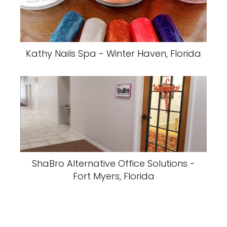
Kathy Nails Spa - Winter Haven, Florida
ShaBro Alternative Office Solutions -
Fort Myers, Florida