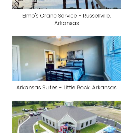
Elmo's Crane Service - Russellville,
Arkansas
Arkansas Suites - Little Rock, Arkansas