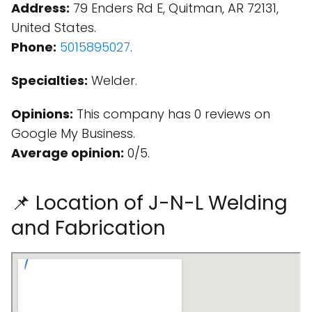
Address:
79 Enders Rd E, Quitman, AR 72131,
United States.
Phone:
5015895027
.
Specialties:
Welder.
Opinions:
This company has 0 reviews on
Google My Business.
Average opinion:
0/5.
📌 Location of J-N-L Welding
and Fabrication