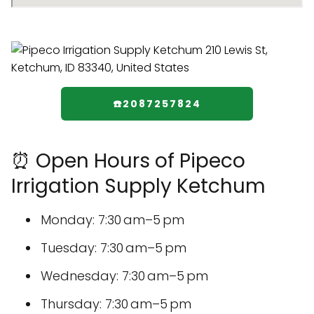
☎️2087257824
⏰ Open Hours of Pipeco
Irrigation Supply Ketchum
Monday: 7:30 am–5 pm
Tuesday: 7:30 am–5 pm
Wednesday: 7:30 am–5 pm
Thursday: 7:30 am–5 pm