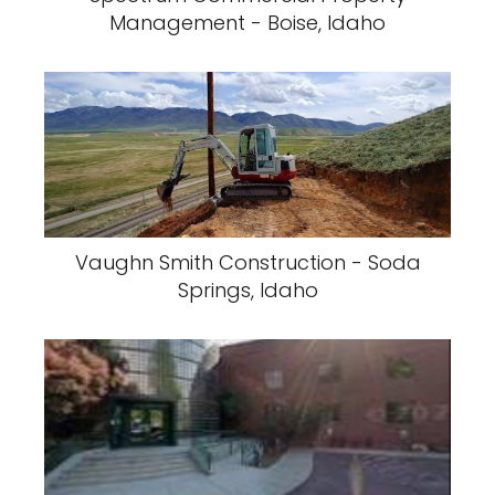
Management - Boise, Idaho
Vaughn Smith Construction - Soda
Springs, Idaho