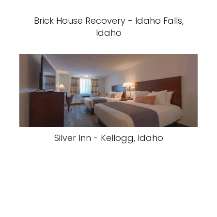
Brick House Recovery - Idaho Falls,
Idaho
Silver Inn - Kellogg, Idaho