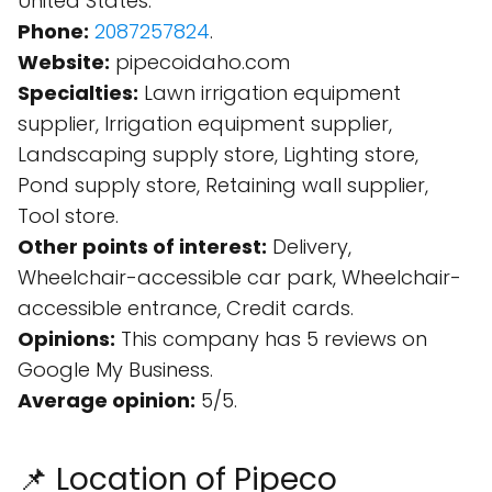
United States.
Phone:
2087257824
.
Website:
pipecoidaho.com
Specialties:
Lawn irrigation equipment
supplier, Irrigation equipment supplier,
Landscaping supply store, Lighting store,
Pond supply store, Retaining wall supplier,
Tool store.
Other points of interest:
Delivery,
Wheelchair-accessible car park, Wheelchair-
accessible entrance, Credit cards.
Opinions:
This company has 5 reviews on
Google My Business.
Average opinion:
5/5.
📌 Location of Pipeco