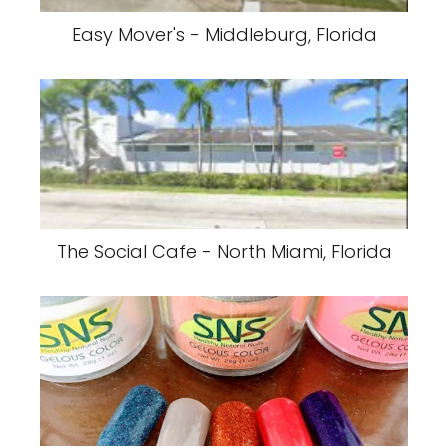
Easy Mover's - Middleburg, Florida
The Social Cafe - North Miami, Florida