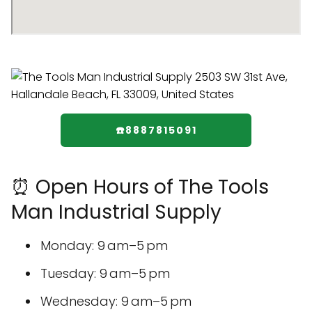
☎️8887815091
⏰ Open Hours of The Tools
Man Industrial Supply
Monday: 9 am–5 pm
Tuesday: 9 am–5 pm
Wednesday: 9 am–5 pm