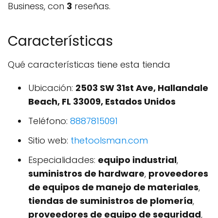
Business, con
3
reseñas.
Características
Qué características tiene esta tienda
Ubicación:
2503 SW 31st Ave, Hallandale
Beach, FL 33009, Estados Unidos
Teléfono:
8887815091
Sitio web:
thetoolsman.com
Especialidades:
equipo industrial
,
suministros de hardware
,
proveedores
de equipos de manejo de materiales
,
tiendas de suministros de plomería
,
proveedores de equipo de seguridad
,