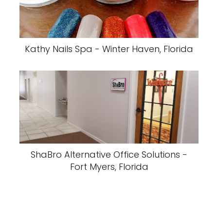
Kathy Nails Spa - Winter Haven, Florida
ShaBro Alternative Office Solutions -
Fort Myers, Florida