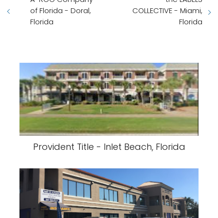
of Florida - Doral,
COLLECTIVE - Miami,
Florida
Florida
Provident Title - Inlet Beach, Florida