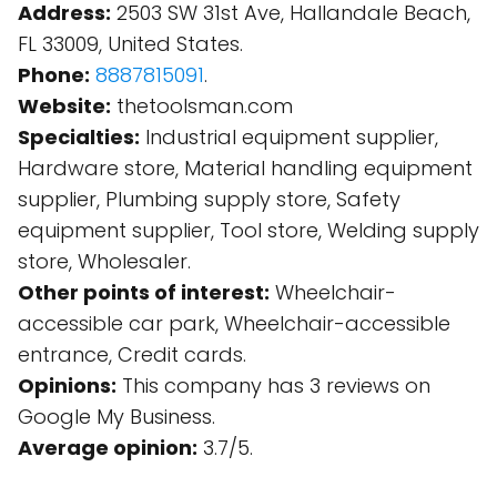
Address:
2503 SW 31st Ave, Hallandale Beach,
FL 33009, United States.
Phone:
8887815091
.
Website:
thetoolsman.com
Specialties:
Industrial equipment supplier,
Hardware store, Material handling equipment
supplier, Plumbing supply store, Safety
equipment supplier, Tool store, Welding supply
store, Wholesaler.
Other points of interest:
Wheelchair-
accessible car park, Wheelchair-accessible
entrance, Credit cards.
Opinions:
This company has 3 reviews on
Google My Business.
Average opinion:
3.7/5.