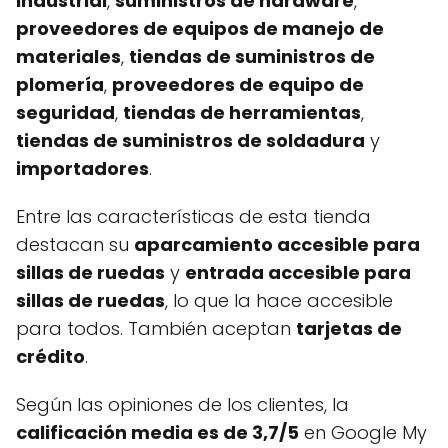
industrial
,
suministros de hardware
,
proveedores de equipos de manejo de
materiales
,
tiendas de suministros de
plomería
,
proveedores de equipo de
seguridad
,
tiendas de herramientas
,
tiendas de suministros de soldadura
y
importadores
.
Entre las características de esta tienda
destacan su
aparcamiento accesible para
sillas de ruedas
y
entrada accesible para
sillas de ruedas
, lo que la hace accesible
para todos. También aceptan
tarjetas de
crédito
.
Según las opiniones de los clientes, la
calificación media es de 3,7/5
en Google My