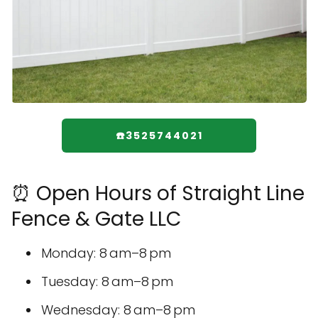
☎️3525744021
⏰ Open Hours of Straight Line
Fence & Gate LLC
Monday: 8 am–8 pm
Tuesday: 8 am–8 pm
Wednesday: 8 am–8 pm