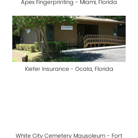
Apex Fingerprinting - Miami, Florida
Kiefer Insurance - Ocala, Florida
White City Cemetery Mausoleum - Fort