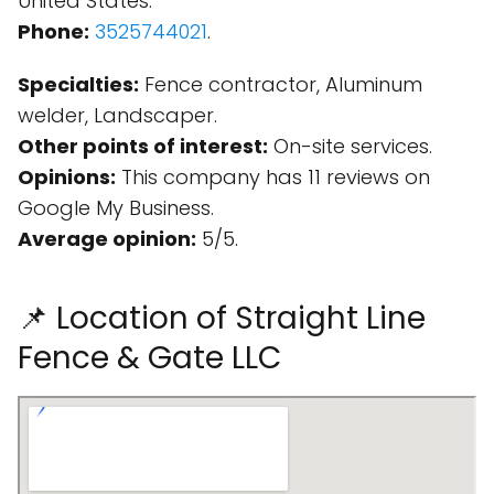
United States.
Phone:
3525744021
.
Specialties:
Fence contractor, Aluminum
welder, Landscaper.
Other points of interest:
On-site services.
Opinions:
This company has 11 reviews on
Google My Business.
Average opinion:
5/5.
📌 Location of Straight Line
Fence & Gate LLC