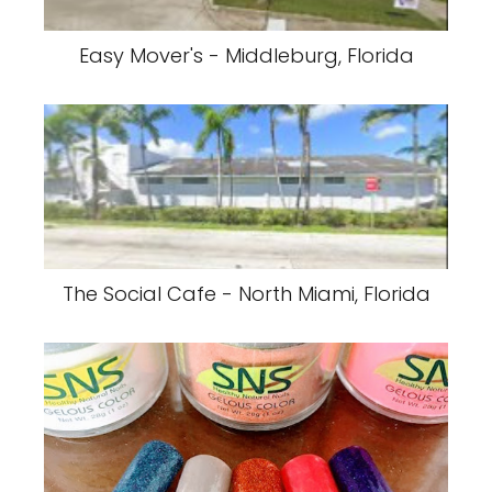
Easy Mover's - Middleburg, Florida
The Social Cafe - North Miami, Florida