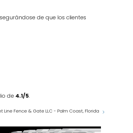
 asegurándose de que los clientes
dio de
4.1/5
.
ht Line Fence & Gate LLC - Palm Coast, Florida