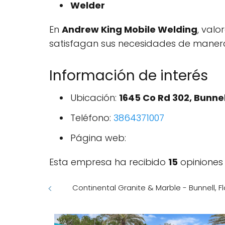
Welder
En
Andrew King Mobile Welding
, valo
satisfagan sus necesidades de manera 
Información de interés
Ubicación:
1645 Co Rd 302, Bunnell
Teléfono:
3864371007
Página web:
Esta empresa ha recibido
15
opiniones
Continental Granite & Marble - Bunnell, Fl