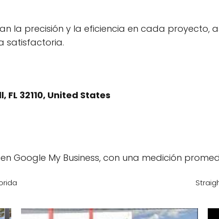
ran la precisión y la eficiencia en cada proyecto,
satisfactoria.
, FL 32110, United States
 en Google My Business, con una medición prome
orida
Straig