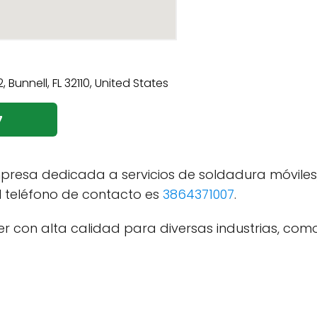
7
presa dedicada a servicios de soldadura móviles
El teléfono de contacto es
3864371007
.
r con alta calidad para diversas industrias, como