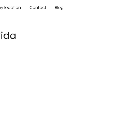
by location
Contact
Blog
rida