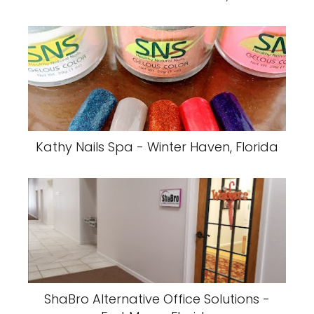
Kathy Nails Spa - Winter Haven, Florida
ShaBro Alternative Office Solutions -