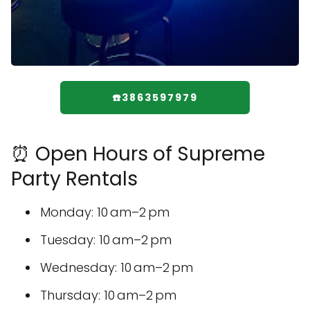
☎️3863597979
⏰ Open Hours of Supreme
Party Rentals
Monday: 10 am–2 pm
Tuesday: 10 am–2 pm
Wednesday: 10 am–2 pm
Thursday: 10 am–2 pm