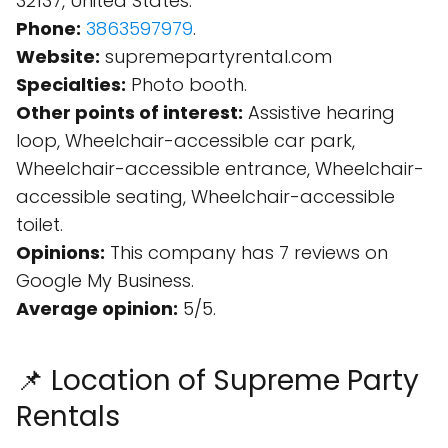
32137, United States.
Phone:
3863597979
.
Website:
supremepartyrental.com
Specialties:
Photo booth.
Other points of interest:
Assistive hearing
loop, Wheelchair-accessible car park,
Wheelchair-accessible entrance, Wheelchair-
accessible seating, Wheelchair-accessible
toilet.
Opinions:
This company has 7 reviews on
Google My Business.
Average opinion:
5/5.
📌 Location of Supreme Party
Rentals